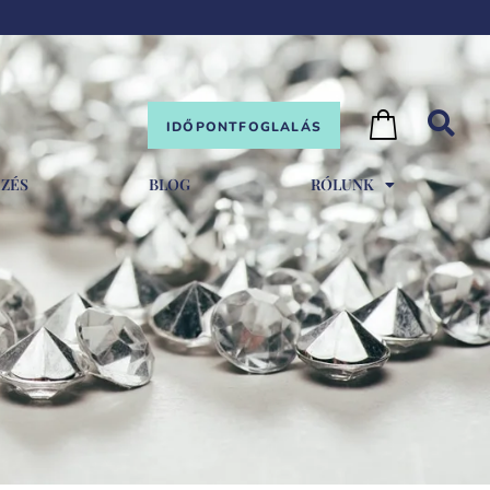
IDŐPONTFOGLALÁS
EZÉS
BLOG
RÓLUNK