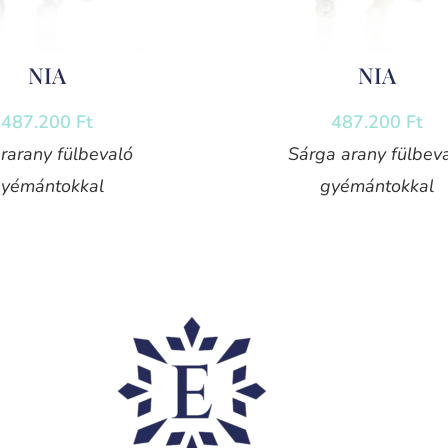
NIA
NIA
487.200
Ft
487.200
Ft
rarany fülbevaló
Sárga arany fülbev
yémántokkal
gyémántokkal