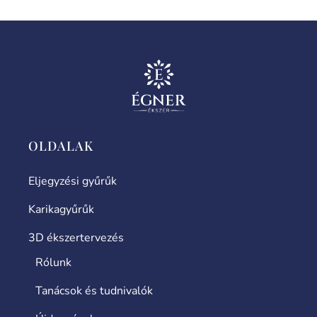
OLDALAK
Eljegyzési gyűrűk
Karikagyűrűk
3D ékszertervezés
Rólunk
Tanácsok és tudnivalók