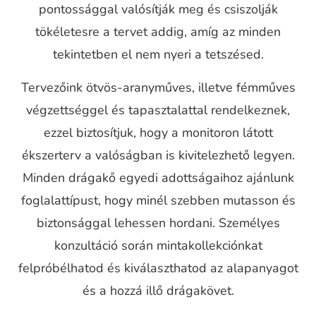
pontossággal valósítják meg és csiszolják
tökéletesre a tervet addig, amíg az minden
tekintetben el nem nyeri a tetszésed.
Tervezőink ötvös-aranyműves, illetve fémműves
végzettséggel és tapasztalattal rendelkeznek,
ezzel biztosítjuk, hogy a monitoron látott
ékszerterv a valóságban is kivitelezhető legyen.
Minden drágakő egyedi adottságaihoz ajánlunk
foglalattípust, hogy minél szebben mutasson és
biztonsággal lehessen hordani. Személyes
konzultáció során mintakollekciónkat
felpróbélhatod és kiválaszthatod az alapanyagot
és a hozzá illő drágakövet.