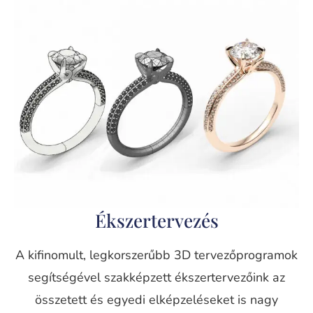
Ékszertervezés
A kifinomult, legkorszerűbb 3D tervezőprogramok
segítségével szakképzett ékszertervezőink az
összetett és egyedi elképzeléseket is nagy