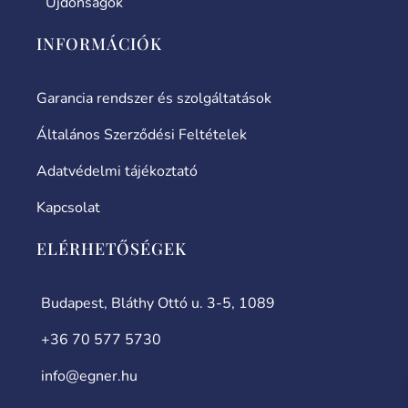
Újdonságok
INFORMÁCIÓK
Garancia rendszer és szolgáltatások
Általános Szerződési Feltételek
Adatvédelmi tájékoztató
Kapcsolat
ELÉRHETŐSÉGEK
Budapest, Bláthy Ottó u. 3-5, 1089
+36 70 577 5730
info@egner.hu