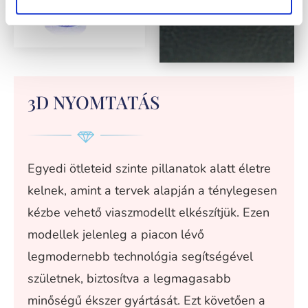
3D NYOMTATÁS
Egyedi ötleteid szinte pillanatok alatt életre
kelnek, amint a tervek alapján a ténylegesen
kézbe vehető viaszmodellt elkészítjük. Ezen
modellek jelenleg a piacon lévő
legmodernebb technológia segítségével
születnek, biztosítva a legmagasabb
minőségű ékszer gyártását. Ezt követően a