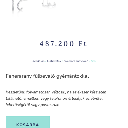
487.200
Ft
Kezdőlap
/
Fülbevalók
/
Gyémánt fülbevaló
/ NIA
Fehérarany fülbevaló gyémántokkal
Készletünk folyamatosan változik, ha az ékszer készleten
található, emailben vagy telefonon értesítjük az átvétel
lehetőségéről vagy postázzuk!
KOSÁRBA