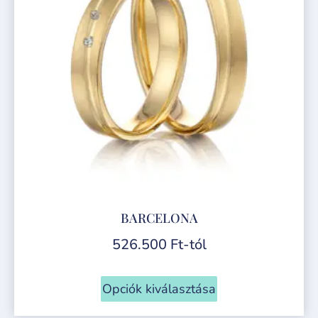
BARCELONA
526.500
Ft
-tól
Opciók kiválasztása