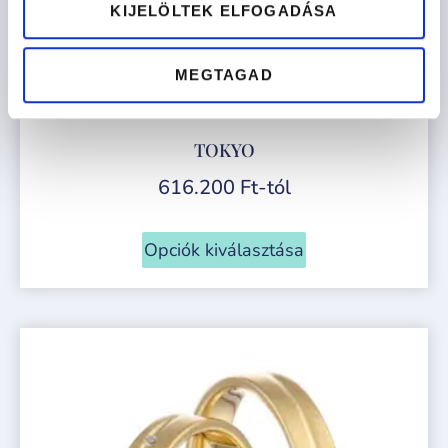
KIJELÖLTEK ELFOGADÁSA
MEGTAGAD
TOKYO
616.200
Ft
-tól
Opciók kiválasztása