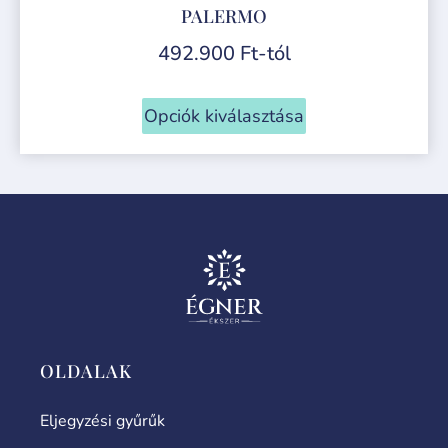
PALERMO
492.900
Ft
-tól
Opciók kiválasztása
OLDALAK
Eljegyzési gyűrűk