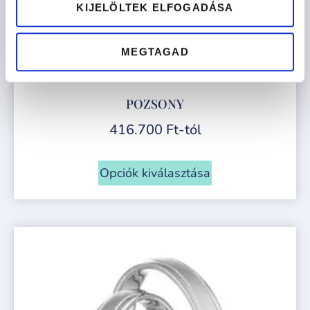
KIJELÖLTEK ELFOGADÁSA
MEGTAGAD
POZSONY
416.700
Ft
-tól
Opciók kiválasztása