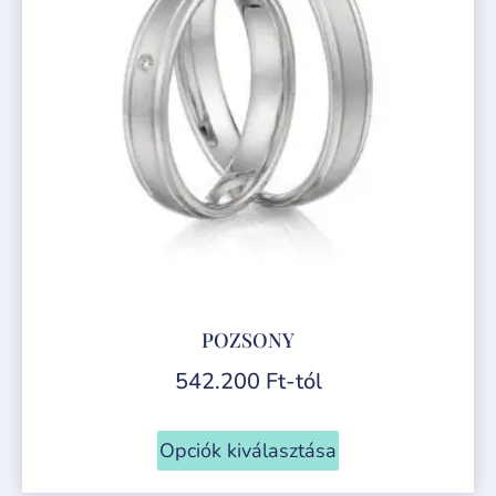
POZSONY
542.200
Ft
-tól
Opciók kiválasztása