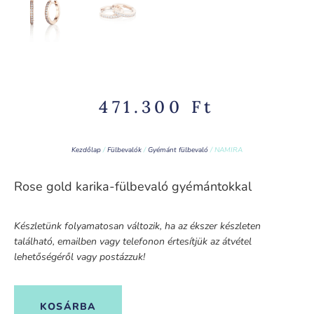
471.300
Ft
Kezdőlap
/
Fülbevalók
/
Gyémánt fülbevaló
/ NAMIRA
Rose gold karika-fülbevaló gyémántokkal
Készletünk folyamatosan változik, ha az ékszer készleten
található, emailben vagy telefonon értesítjük az átvétel
lehetőségéről vagy postázzuk!
KOSÁRBA