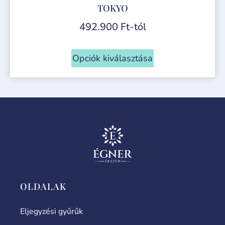
TOKYO
492.900
Ft
-tól
Opciók kiválasztása
OLDALAK
Eljegyzési gyűrűk