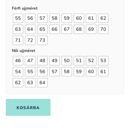
Férfi ujjméret
55
56
57
58
59
60
61
62
63
64
65
66
67
68
69
70
71
72
73
Női ujjméret
46
47
48
49
50
51
52
53
54
55
56
57
58
59
60
61
62
63
64
KOSÁRBA