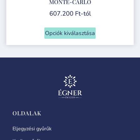
MONTE-CARLO
607.200
Ft
-tól
Opciók kiválasztása
OLDALAK
Eljegyzési gyűrűk