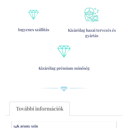
Ingyenes szállítás
Kizárólag hazai tervezés és
gyártás
Kizárólag prémium minőség
További információk
14K arany szín