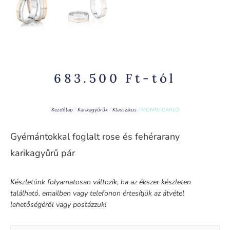
683.500
Ft
-tól
Kezdőlap
/
Karikagyűrűk
/
Klasszikus
/ MONTE-CARLO
Gyémántokkal foglalt rose és fehérarany
karikagyűrű pár
Készletünk folyamatosan változik, ha az ékszer készleten
található, emailben vagy telefonon értesítjük az átvétel
lehetőségéről vagy postázzuk!