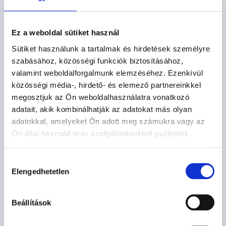
Ez a weboldal sütiket használ
Sütiket használunk a tartalmak és hirdetések személyre
szabásához, közösségi funkciók biztosításához,
valamint weboldalforgalmunk elemzéséhez. Ezenkívül
közösségi média-, hirdető- és elemező partnereinkkel
megosztjuk az Ön weboldalhasználatra vonatkozó
adatait, akik kombinálhatják az adatokat más olyan
adatokkal, amelyeket Ön adott meg számukra vagy az
Ön által használt más szolgáltatásokból gyűjtöttek.
Hozzájárulás
Elengedhetetlen
kiválasztása
Beállítások
POZSONY