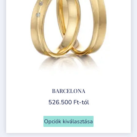
BARCELONA
526.500
Ft
-tól
Opciók kiválasztása