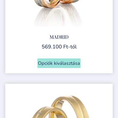
MADRID
569.100
Ft
-tól
Opciók kiválasztása