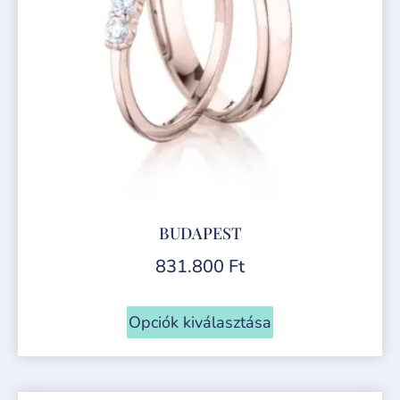
BUDAPEST
831.800
Ft
Opciók kiválasztása