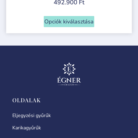
492.900
Ft
Opciók kiválasztása
OLDALAK
Eljegyzési gyűrűk
Karikagyűrűk