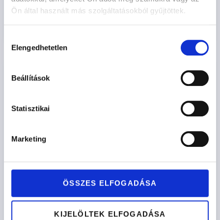
Ön által használt más szolgáltatásokból gyűjtöttek.
Opciók kiválasztása
Hozzájárulás
Elengedhetetlen
kiválasztása
Beállítások
Statisztikai
Marketing
ÖSSZES ELFOGADÁSA
KIJELÖLTEK ELFOGADÁSA