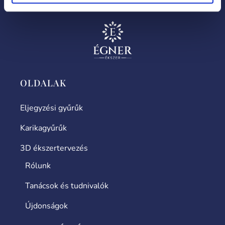
OLDALAK
Eljegyzési gyűrűk
Karikagyűrűk
3D ékszertervezés
Rólunk
Tanácsok és tudnivalók
Újdonságok