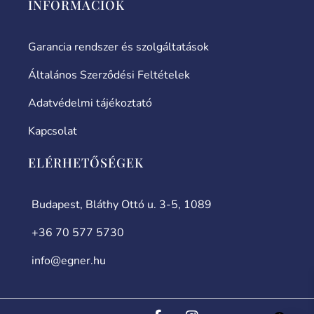
INFORMÁCIÓK
Garancia rendszer és szolgáltatások
Általános Szerződési Feltételek
Adatvédelmi tájékoztató
Kapcsolat
ELÉRHETŐSÉGEK
Budapest, Bláthy Ottó u. 3-5, 1089
+36 70 577 5730
info@egner.hu