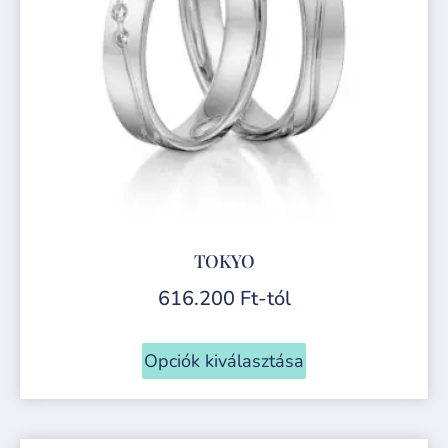
TOKYO
616.200
Ft
-tól
Opciók kiválasztása