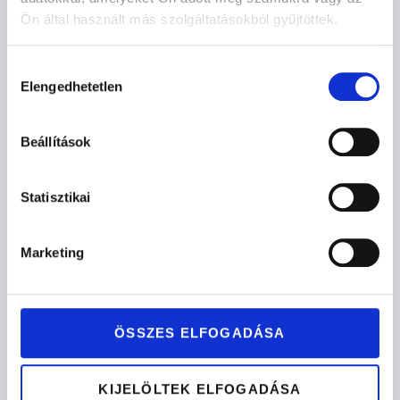
Ön által használt más szolgáltatásokból gyűjtöttek.
Opciók kiválasztása
Hozzájárulás
Elengedhetetlen
kiválasztása
Beállítások
Statisztikai
Marketing
ÖSSZES ELFOGADÁSA
KIJELÖLTEK ELFOGADÁSA