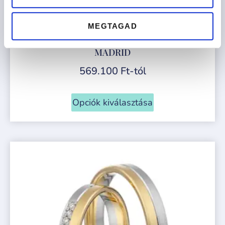
MEGTAGAD
MADRID
569.100
Ft
-tól
Opciók kiválasztása