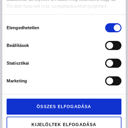
Ön által használt más szolgáltatásokból gyűjtöttek.
Opciók kiválasztása
Hozzájárulás
Elengedhetetlen
kiválasztása
Beállítások
Statisztikai
Marketing
ÖSSZES ELFOGADÁSA
KIJELÖLTEK ELFOGADÁSA