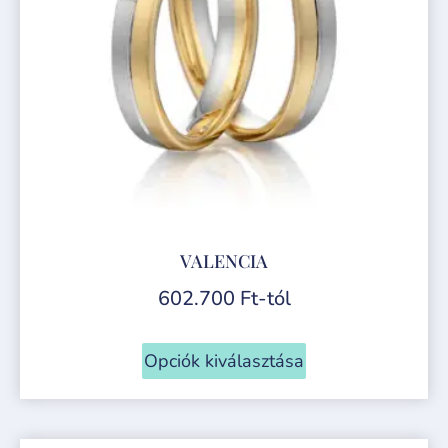
VALENCIA
602.700
Ft
-tól
Opciók kiválasztása