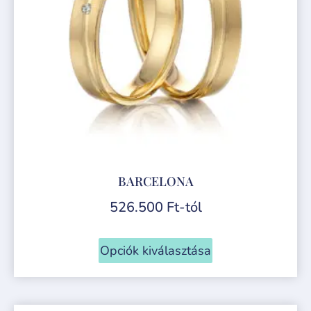
BARCELONA
526.500
Ft
-tól
Opciók kiválasztása