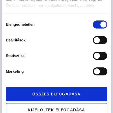
Ön által használt más szolgáltatásokból gyűjtöttek.
Opciók kiválasztása
Hozzájárulás
Elengedhetetlen
kiválasztása
Beállítások
Statisztikai
Marketing
ÖSSZES ELFOGADÁSA
KIJELÖLTEK ELFOGADÁSA