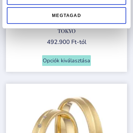
MEGTAGAD
TOKYO
492.900
Ft
-tól
Opciók kiválasztása