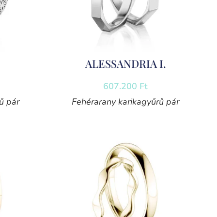
ALESSANDRIA I.
607.200
Ft
ű pár
Fehérarany karikagyűrű pár