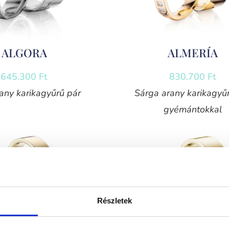
ALGORA
ALMERÍA
645.300
Ft
830.700
Ft
any karikagyűrű pár
Sárga arany karikagyű
gyémántokkal
Részletek