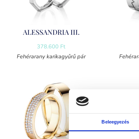
ALESSANDRIA III.
378.600
Ft
Fehérarany karikagyűrű pár
Fehérar
Beleegyezés