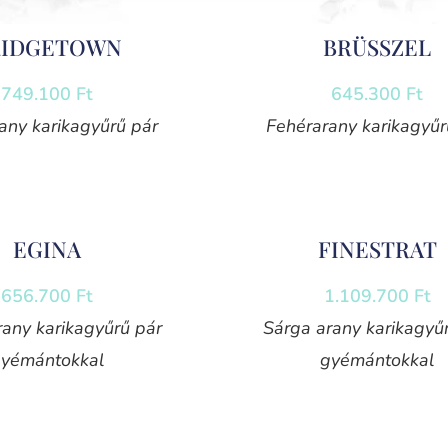
RIDGETOWN
BRÜSSZEL
749.100
Ft
645.300
Ft
any karikagyűrű pár
Fehérarany karikagyűr
EGINA
FINESTRAT
656.700
Ft
1.109.700
Ft
rany karikagyűrű pár
Sárga arany karikagyű
yémántokkal
gyémántokkal