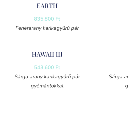
EARTH
835.800
Ft
Fehérarany karikagyűrű pár
HAWAII III
543.600
Ft
Sárga arany karikagyűrű pár
Sárga a
gyémántokkal
g