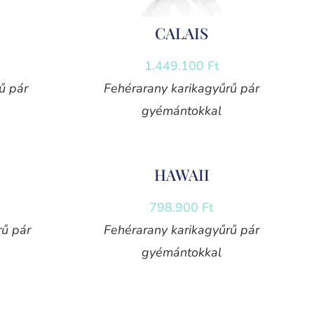
CALAIS
1.449.100
Ft
ű pár
Fehérarany karikagyűrű pár
gyémántokkal
HAWAII
798.900
Ft
rű pár
Fehérarany karikagyűrű pár
gyémántokkal