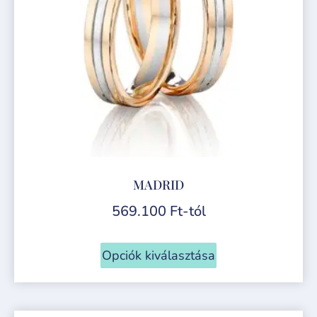
MADRID
569.100
Ft
-tól
Opciók kiválasztása