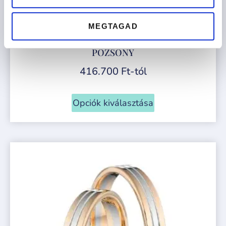
MEGTAGAD
POZSONY
416.700
Ft
-tól
Opciók kiválasztása