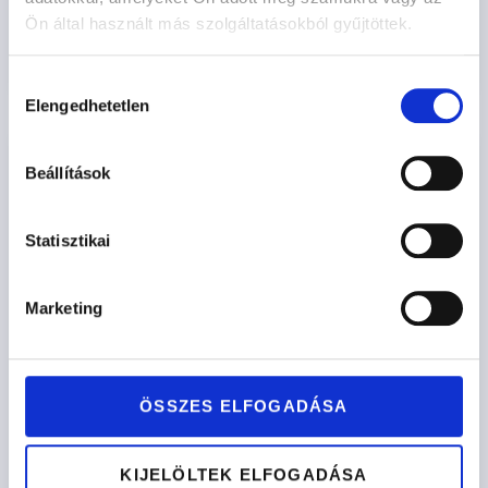
Ön által használt más szolgáltatásokból gyűjtöttek.
Opciók kiválasztása
Hozzájárulás
Elengedhetetlen
kiválasztása
Beállítások
Statisztikai
Marketing
ÖSSZES ELFOGADÁSA
KIJELÖLTEK ELFOGADÁSA