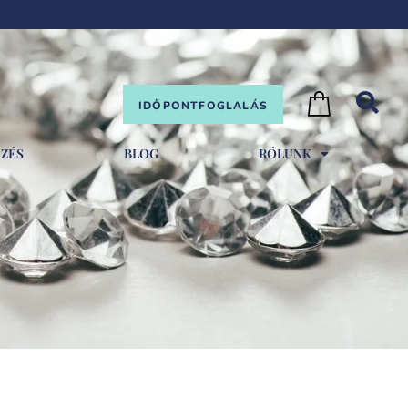
IDŐPONTFOGLALÁS
EZÉS
BLOG
RÓLUNK