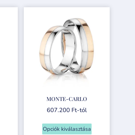
MONTE-CARLO
607.200
Ft
-tól
Opciók kiválasztása