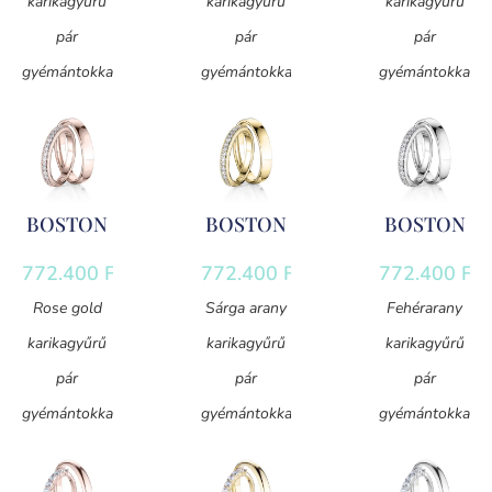
karikagyűrű
karikagyűrű
karikagyűrű
pár
pár
pár
gyémántokkal
gyémántokkal
gyémántokkal
BOSTON
BOSTON
BOSTON
772.400
Ft
772.400
Ft
772.400
Ft
Rose gold
Sárga arany
Fehérarany
karikagyűrű
karikagyűrű
karikagyűrű
pár
pár
pár
gyémántokkal
gyémántokkal
gyémántokkal