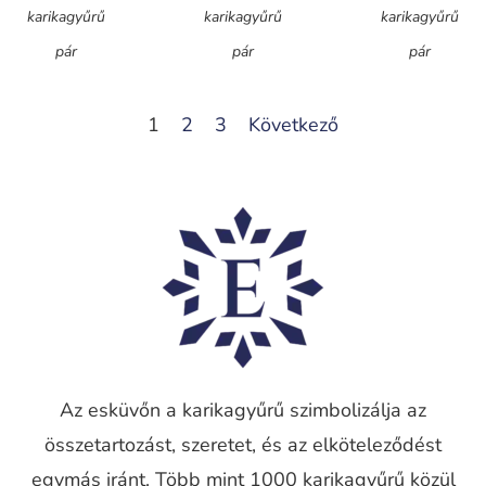
karikagyűrű
karikagyűrű
karikagyűrű
pár
pár
pár
1
2
3
Következő
Az esküvőn a karikagyűrű szimbolizálja az
összetartozást, szeretet, és az elköteleződést
egymás iránt. Több mint 1000 karikagyűrű közül