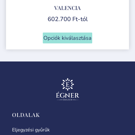
VALENCIA
602.700
Ft
-tól
Opciók kiválasztása
OLDALAK
Eljegyzési gyűrűk