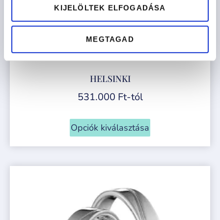
KIJELÖLTEK ELFOGADÁSA
MEGTAGAD
HELSINKI
531.000
Ft
-tól
Opciók kiválasztása