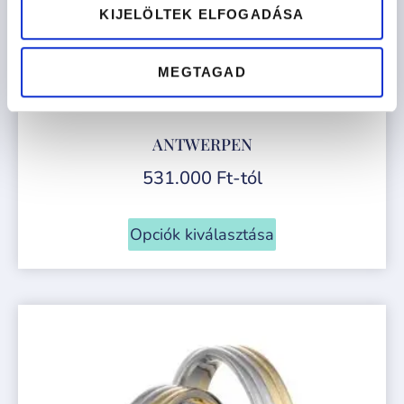
KIJELÖLTEK ELFOGADÁSA
MEGTAGAD
ANTWERPEN
531.000
Ft
-tól
Opciók kiválasztása