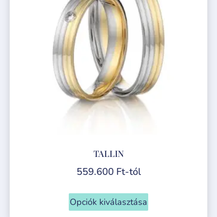
TALLIN
559.600
Ft
-tól
Opciók kiválasztása