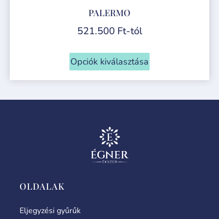
PALERMO
521.500
Ft
-tól
Opciók kiválasztása
OLDALAK
Eljegyzési gyűrűk