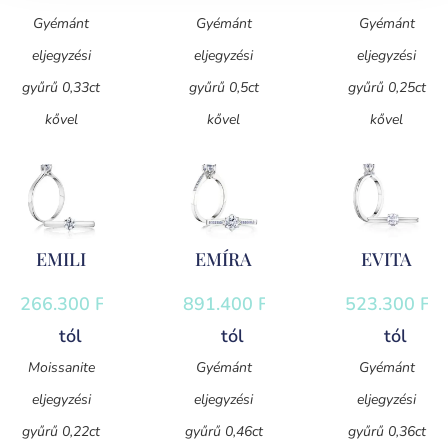
Gyémánt
Gyémánt
Gyémánt
eljegyzési
eljegyzési
eljegyzési
gyűrű 0,33ct
gyűrű 0,5ct
gyűrű 0,25ct
kővel
kővel
kővel
EMILI
EMÍRA
EVITA
266.300
Ft
-
891.400
Ft
-
523.300
Ft
-
tól
tól
tól
Moissanite
Gyémánt
Gyémánt
eljegyzési
eljegyzési
eljegyzési
gyűrű 0,22ct
gyűrű 0,46ct
gyűrű 0,36ct