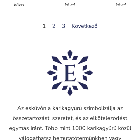
kővel
kővel
kővel
1
2
3
Következő
Az esküvőn a karikagyűrű szimbolizálja az
összetartozást, szeretet, és az elköteleződést
egymás iránt. Több mint 1000 karikagyűrű közül
válogathatsz bemutatótermünkben vagy