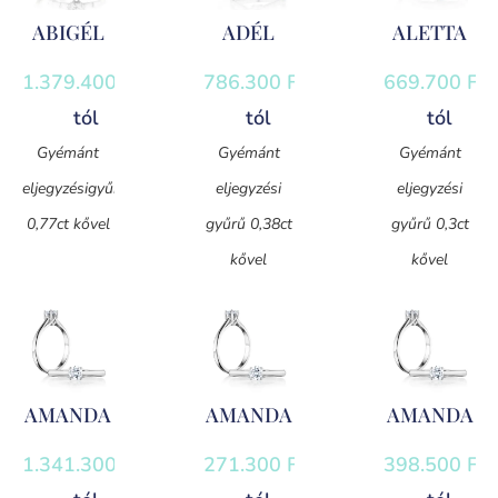
ABIGÉL
ADÉL
ALETTA
1.379.400
Ft
-
786.300
Ft
-
669.700
Ft
-
tól
tól
tól
Gyémánt
Gyémánt
Gyémánt
eljegyzésigyűrű
eljegyzési
eljegyzési
0,77ct kővel
gyűrű 0,38ct
gyűrű 0,3ct
kővel
kővel
AMANDA
AMANDA
AMANDA
1.341.300
Ft
-
271.300
Ft
-
398.500
Ft
-