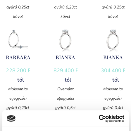
gyűrű 0,25ct
gyűrű 0,23ct
gyűrű 0,25ct
kővel
kővel
kővel
BARBARA
BIANKA
BIANKA
228.200
Ft
-
829.400
Ft
-
304.400
Ft
-
tól
tól
tól
Moissanite
Gyémánt
Moissanite
eljegyzési
eljegyzési
eljegyzési
gyűrű 0,23ct
gyűrű 0,5ct
gyűrű 0,4ct
kővel
kővel
kővel