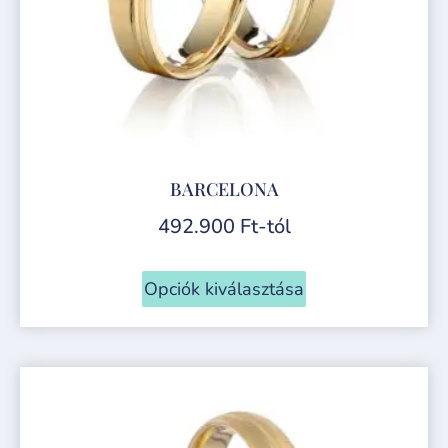
BARCELONA
492.900
Ft
-tól
Opciók kiválasztása