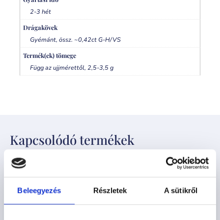
2-3 hét
Drágakövek
Gyémánt, össz. ~0,42ct G-H/VS
Termék(ek) tömege
Függ az ujjmérettől, 2,5-3,5 g
Kapcsolódó termékek
Beleegyezés
Részletek
A sütikről