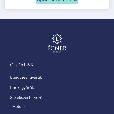
OLDALAK
Eljegyzési gyűrűk
Karikagyűrűk
3D ékszertervezés
Rólunk