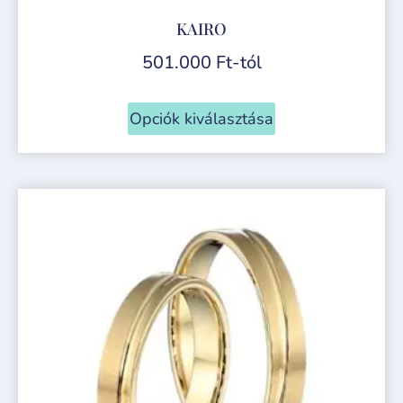
KAIRO
501.000
Ft
-tól
Opciók kiválasztása