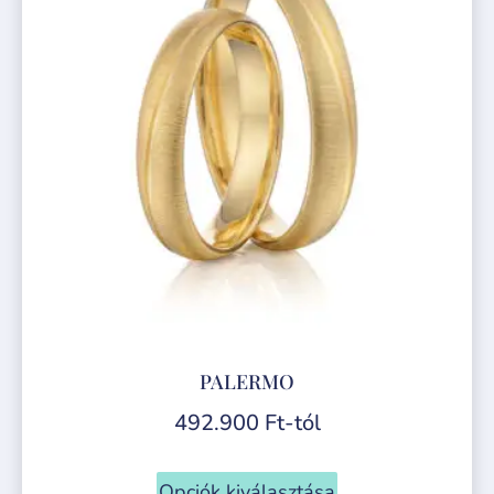
PALERMO
492.900
Ft
-tól
Opciók kiválasztása