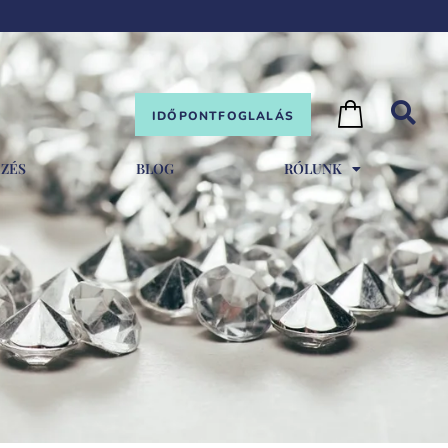
IDŐPONTFOGLALÁS
EZÉS
BLOG
RÓLUNK