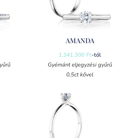
AMANDA
1.341.300
Ft
-tól
yűrű
Gyémánt eljegyzési gyűrű
0,5ct kővel