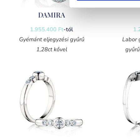
DAMIRA
1.955.400
Ft
-tól
1.
Gyémánt eljegyzési gyűrű
Labor 
1,28ct kővel
gyűrű 