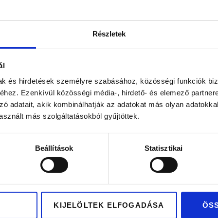
BARBARA
BIANKA
Részletek
28.200
Ft
-tól
829.400
Ft
-tól
ál
ite eljegyzési gyűrű
Gyémánt eljegyzési g
mak és hirdetések személyre szabásához, közösségi funkciók biz
0,23ct kővel
0,5ct kővel
hez. Ezenkívül közösségi média-, hirdető- és elemező partner
zó adatait, akik kombinálhatják az adatokat más olyan adatokka
sznált más szolgáltatásokból gyűjtöttek.
Beállítások
Statisztikai
KIJELÖLTEK ELFOGADÁSA
ÖS