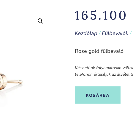
165.100
Kezdőlap
/
Fülbevalók
/
Rose gold fülbevaló
Készletünk folyamatosan változi
telefonon értesítjük az átvétel
KOSÁRBA