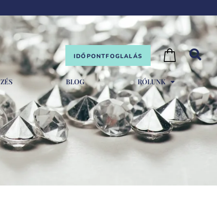
IDŐPONTFOGLALÁS
EZÉS
BLOG
RÓLUNK