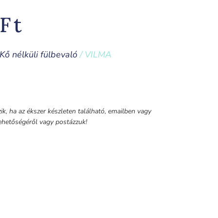
Ft
Kő nélküli fülbevaló
/ VILMA
k, ha az ékszer készleten található, emailben vagy
 lehetőségéről vagy postázzuk!