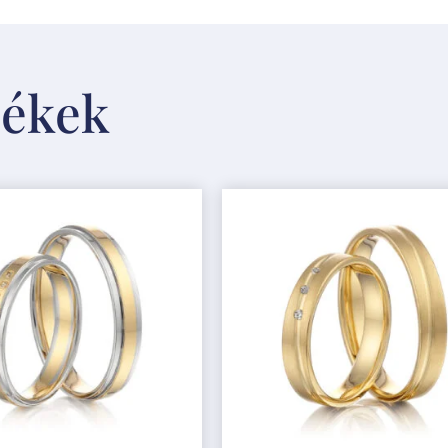
mékek