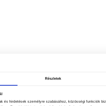
Részletek
ál
mak és hirdetések személyre szabásához, közösségi funkciók biz