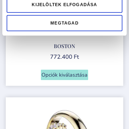
KIJELÖLTEK ELFOGADÁSA
MEGTAGAD
BOSTON
772.400
Ft
Opciók kiválasztása