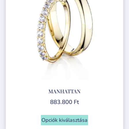
MANHATTAN
883.800
Ft
Opciók kiválasztása