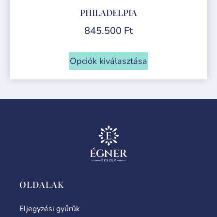
PHILADELPIA
845.500
Ft
Opciók kiválasztása
OLDALAK
Eljegyzési gyűrűk