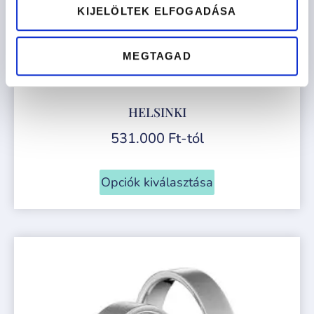
KIJELÖLTEK ELFOGADÁSA
MEGTAGAD
HELSINKI
531.000
Ft
-tól
Opciók kiválasztása