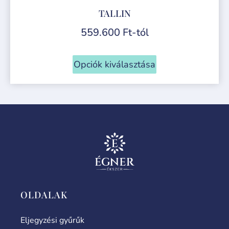
TALLIN
559.600
Ft
-tól
Opciók kiválasztása
OLDALAK
Eljegyzési gyűrűk