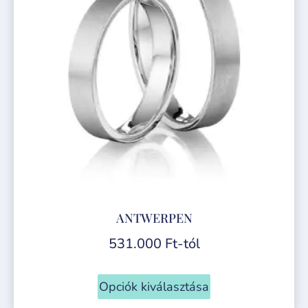
ANTWERPEN
531.000
Ft
-tól
Opciók kiválasztása