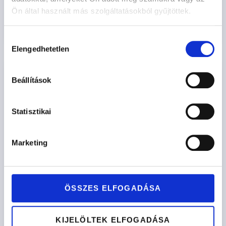
Ön által használt más szolgáltatásokból gyűjtöttek.
Opciók kiválasztása
Hozzájárulás
Elengedhetetlen
kiválasztása
Beállítások
Statisztikai
Marketing
ÖSSZES ELFOGADÁSA
KIJELÖLTEK ELFOGADÁSA