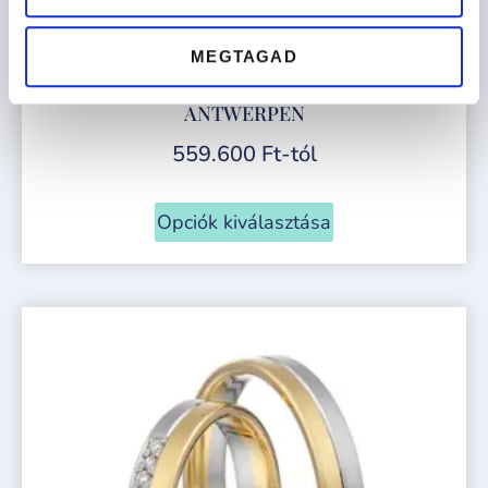
MEGTAGAD
ANTWERPEN
559.600
Ft
-tól
Opciók kiválasztása