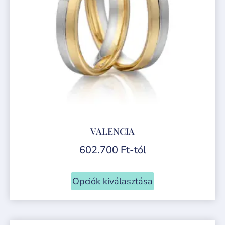
VALENCIA
602.700
Ft
-tól
Opciók kiválasztása