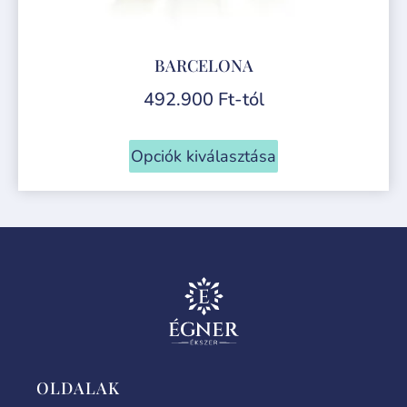
BARCELONA
492.900
Ft
-tól
Opciók kiválasztása
OLDALAK