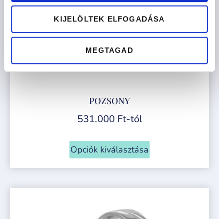
KIJELÖLTEK ELFOGADÁSA
MEGTAGAD
POZSONY
531.000
Ft
-tól
Opciók kiválasztása