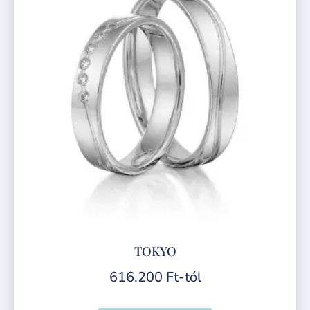
TOKYO
616.200
Ft
-tól