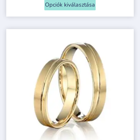
Opciók kiválasztása