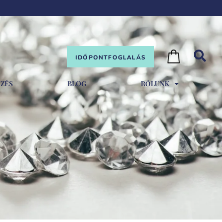
IDŐPONTFOGLALÁS
EZÉS
BLOG
RÓLUNK