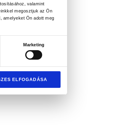
tosításához, valamint
einkkel megosztjuk az Ön
l, amelyeket Ön adott meg
Marketing
rral
SZES ELFOGADÁSA