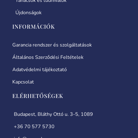
Tanácsok és tudnivalók
Újdonságok
INFORMÁCIÓK
Garancia rendszer és szolgáltatások
Általános Szerződési Feltételek
Adatvédelmi tájékoztató
Kapcsolat
ELÉRHETŐSÉGEK
Budapest, Bláthy Ottó u. 3-5, 1089
+36 70 577 5730