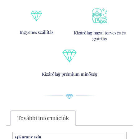
Ingyenes szállítás
Kizárólag hazai tervezés és
gyártás
Kizárólag prémium minőség
További információk
14K arany szín