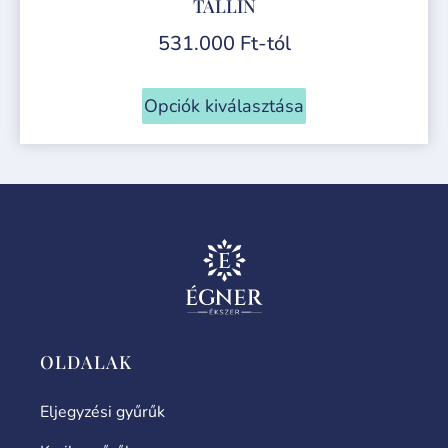
TALLIN
531.000
Ft
-tól
Opciók kiválasztása
OLDALAK
Eljegyzési gyűrűk