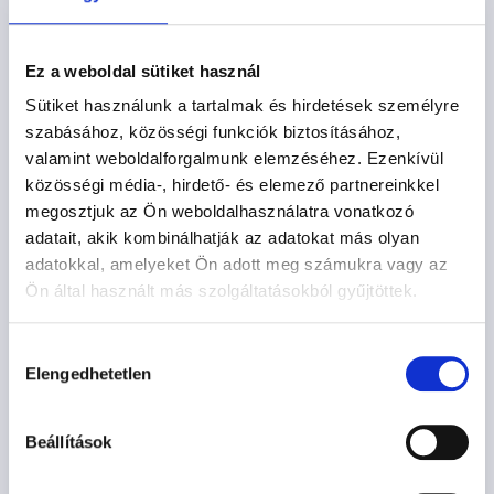
Ez a weboldal sütiket használ
Sütiket használunk a tartalmak és hirdetések személyre
szabásához, közösségi funkciók biztosításához,
valamint weboldalforgalmunk elemzéséhez. Ezenkívül
közösségi média-, hirdető- és elemező partnereinkkel
megosztjuk az Ön weboldalhasználatra vonatkozó
adatait, akik kombinálhatják az adatokat más olyan
adatokkal, amelyeket Ön adott meg számukra vagy az
Ön által használt más szolgáltatásokból gyűjtöttek.
Hozzájárulás
Elengedhetetlen
kiválasztása
Beállítások
POZSONY