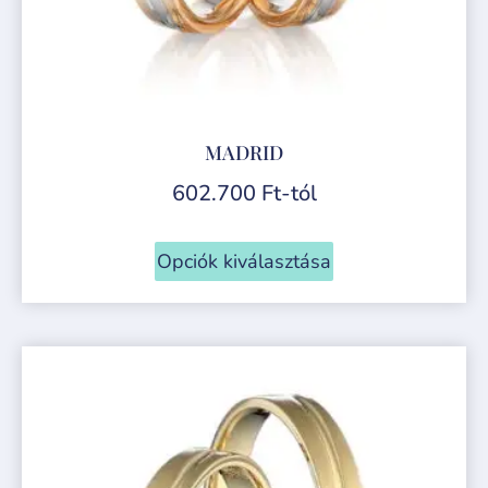
MADRID
602.700
Ft
-tól
Opciók kiválasztása