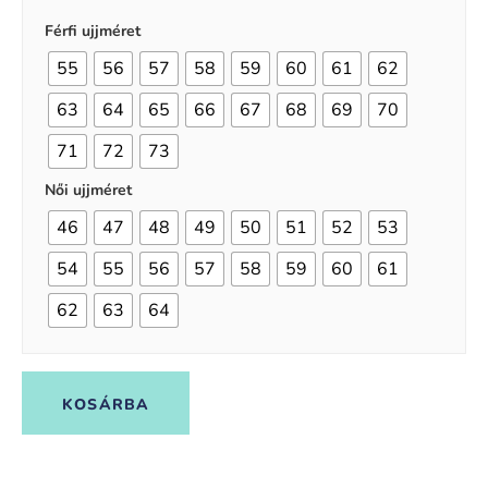
Férfi ujjméret
55
56
57
58
59
60
61
62
63
64
65
66
67
68
69
70
71
72
73
Női ujjméret
46
47
48
49
50
51
52
53
54
55
56
57
58
59
60
61
62
63
64
KOSÁRBA