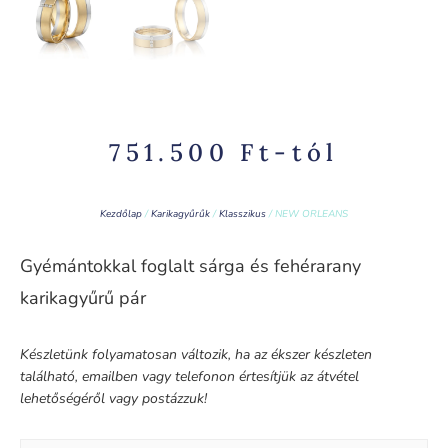
751.500
Ft
-tól
Kezdőlap
/
Karikagyűrűk
/
Klasszikus
/ NEW ORLEANS
Gyémántokkal foglalt sárga és fehérarany
karikagyűrű pár
Készletünk folyamatosan változik, ha az ékszer készleten
található, emailben vagy telefonon értesítjük az átvétel
lehetőségéről vagy postázzuk!