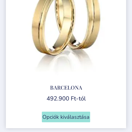
BARCELONA
492.900
Ft
-tól
Opciók kiválasztása