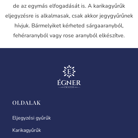
de az egymás elfogadását is. A karikagyűrűk
eljegyzésre is alkalmasak, csak akkor jegygyűrűnek
hívjuk. Bármelyiket kérheted sárgaaranyból,
fehéraranyból vagy rose aranyból elkészítve.
OLDALAK
Eljegyzési gyűrűk
Karikagyűrűk