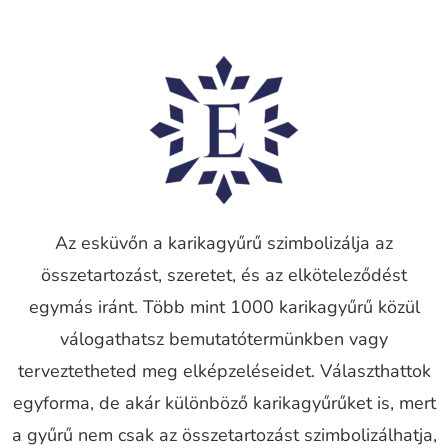
Az esküvőn a karikagyűrű szimbolizálja az
összetartozást, szeretet, és az elköteleződést
egymás iránt. Több mint 1000 karikagyűrű közül
válogathatsz bemutatótermünkben vagy
terveztetheted meg elképzeléseidet. Választhattok
egyforma, de akár különböző karikagyűrűket is, mert
a gyűrű nem csak az összetartozást szimbolizálhatja,