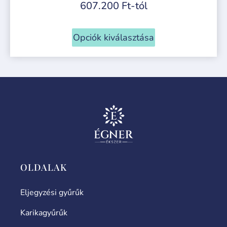
607.200
Ft
-tól
Opciók kiválasztása
OLDALAK
Eljegyzési gyűrűk
Karikagyűrűk