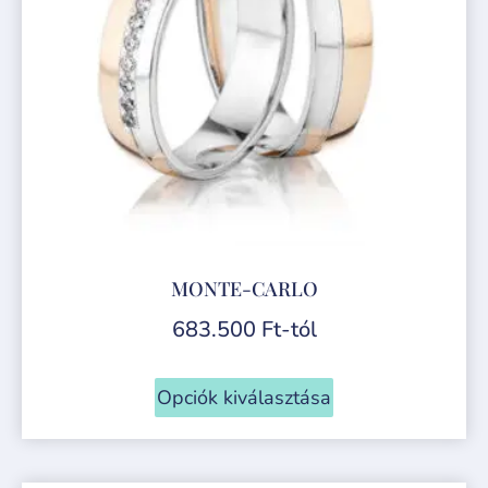
MONTE-CARLO
683.500
Ft
-tól
Opciók kiválasztása