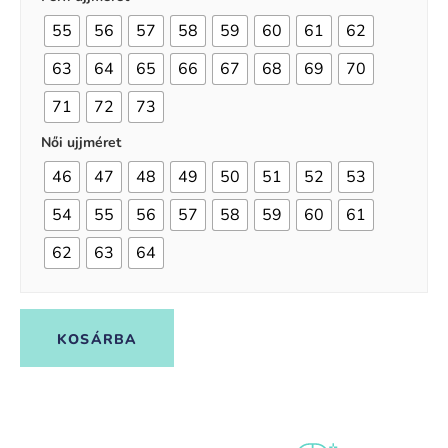
55
56
57
58
59
60
61
62
63
64
65
66
67
68
69
70
71
72
73
Női ujjméret
46
47
48
49
50
51
52
53
54
55
56
57
58
59
60
61
62
63
64
KOSÁRBA