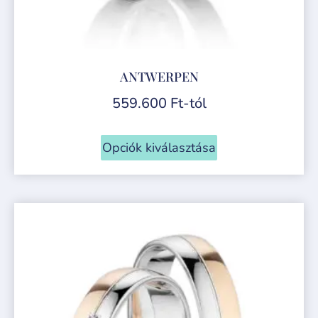
ANTWERPEN
559.600
Ft
-tól
Opciók kiválasztása