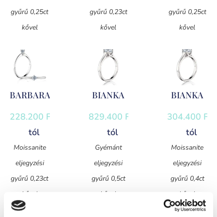
gyűrű 0,25ct
gyűrű 0,23ct
gyűrű 0,25ct
kővel
kővel
kővel
BARBARA
BIANKA
BIANKA
228.200
Ft
-
829.400
Ft
-
304.400
Ft
-
tól
tól
tól
Moissanite
Gyémánt
Moissanite
eljegyzési
eljegyzési
eljegyzési
gyűrű 0,23ct
gyűrű 0,5ct
gyűrű 0,4ct
kővel
kővel
kővel