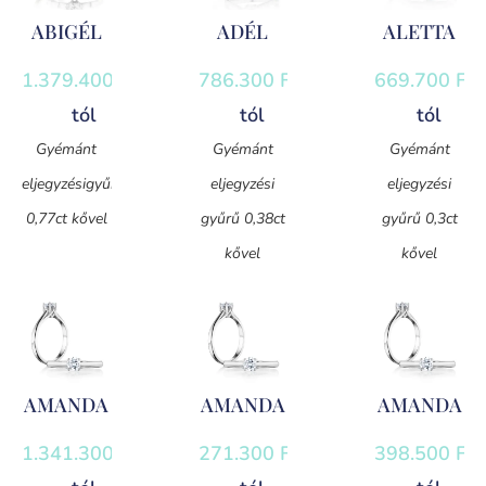
ABIGÉL
ADÉL
ALETTA
1.379.400
Ft
-
786.300
Ft
-
669.700
Ft
-
tól
tól
tól
Gyémánt
Gyémánt
Gyémánt
eljegyzésigyűrű
eljegyzési
eljegyzési
0,77ct kővel
gyűrű 0,38ct
gyűrű 0,3ct
kővel
kővel
AMANDA
AMANDA
AMANDA
1.341.300
Ft
-
271.300
Ft
-
398.500
Ft
-