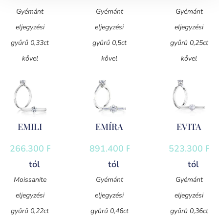
Gyémánt
Gyémánt
Gyémánt
eljegyzési
eljegyzési
eljegyzési
gyűrű 0,33ct
gyűrű 0,5ct
gyűrű 0,25ct
kővel
kővel
kővel
EMILI
EMÍRA
EVITA
266.300
Ft
-
891.400
Ft
-
523.300
Ft
-
tól
tól
tól
Moissanite
Gyémánt
Gyémánt
eljegyzési
eljegyzési
eljegyzési
gyűrű 0,22ct
gyűrű 0,46ct
gyűrű 0,36ct