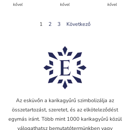
kővel
kővel
kővel
1
2
3
Következő
Az esküvőn a karikagyűrű szimbolizálja az
összetartozást, szeretet, és az elköteleződést
egymás iránt. Több mint 1000 karikagyűrű közül
válogathatsz bemutatótermünkben vagy