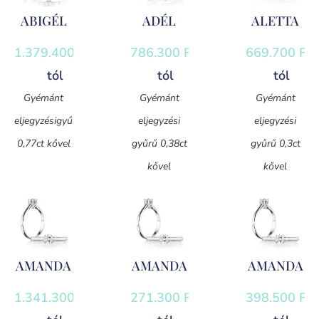
ABIGÉL
ADÉL
ALETTA
1.379.400
Ft
-
786.300
Ft
-
669.700
Ft
-
tól
tól
tól
Gyémánt
Gyémánt
Gyémánt
eljegyzésigyűrű
eljegyzési
eljegyzési
0,77ct kővel
gyűrű 0,38ct
gyűrű 0,3ct
kővel
kővel
AMANDA
AMANDA
AMANDA
1.341.300
Ft
-
271.300
Ft
-
398.500
Ft
-