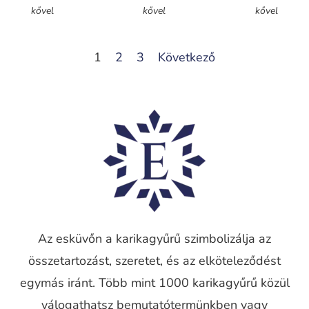
kővel
kővel
kővel
1
2
3
Következő
Az esküvőn a karikagyűrű szimbolizálja az
összetartozást, szeretet, és az elköteleződést
egymás iránt. Több mint 1000 karikagyűrű közül
válogathatsz bemutatótermünkben vagy