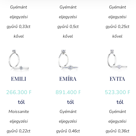
Gyémánt
Gyémánt
Gyémánt
eljegyzési
eljegyzési
eljegyzési
gyűrű 0,33ct
gyűrű 0,5ct
gyűrű 0,25ct
kővel
kővel
kővel
EMILI
EMÍRA
EVITA
266.300
Ft
-
891.400
Ft
-
523.300
Ft
-
tól
tól
tól
Moissanite
Gyémánt
Gyémánt
eljegyzési
eljegyzési
eljegyzési
gyűrű 0,22ct
gyűrű 0,46ct
gyűrű 0,36ct