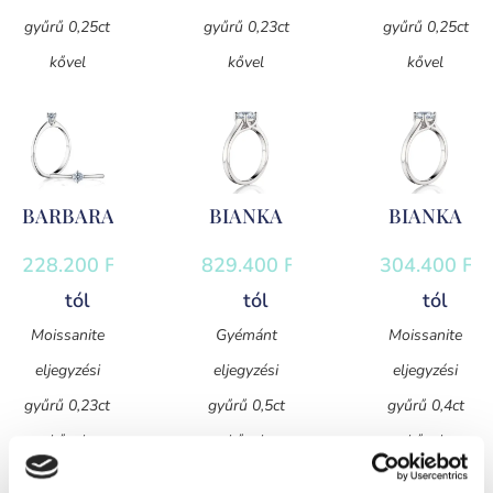
gyűrű 0,25ct
gyűrű 0,23ct
gyűrű 0,25ct
kővel
kővel
kővel
BARBARA
BIANKA
BIANKA
228.200
Ft
-
829.400
Ft
-
304.400
Ft
-
tól
tól
tól
Moissanite
Gyémánt
Moissanite
eljegyzési
eljegyzési
eljegyzési
gyűrű 0,23ct
gyűrű 0,5ct
gyűrű 0,4ct
kővel
kővel
kővel