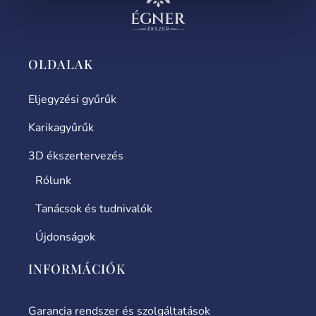
OLDALAK
Eljegyzési gyűrűk
Karikagyűrűk
3D ékszertervezés
Rólunk
Tanácsok és tudnivalók
Újdonságok
INFORMÁCIÓK
Garancia rendszer és szolgáltatások