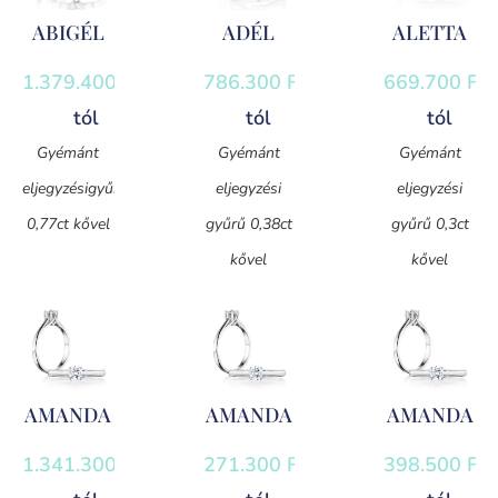
ABIGÉL
ADÉL
ALETTA
1.379.400
Ft
-
786.300
Ft
-
669.700
Ft
-
tól
tól
tól
Gyémánt
Gyémánt
Gyémánt
eljegyzésigyűrű
eljegyzési
eljegyzési
0,77ct kővel
gyűrű 0,38ct
gyűrű 0,3ct
kővel
kővel
AMANDA
AMANDA
AMANDA
1.341.300
Ft
-
271.300
Ft
-
398.500
Ft
-