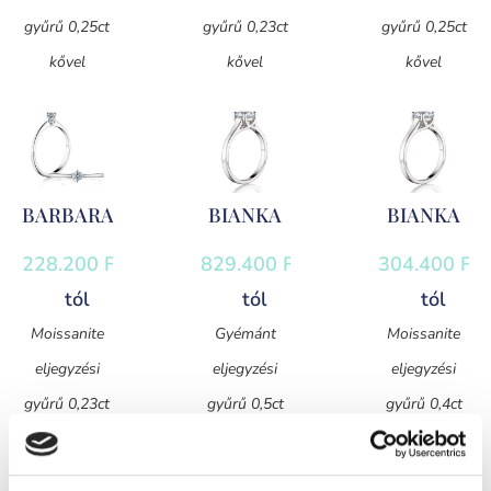
gyűrű 0,25ct
gyűrű 0,23ct
gyűrű 0,25ct
kővel
kővel
kővel
BARBARA
BIANKA
BIANKA
228.200
Ft
-
829.400
Ft
-
304.400
Ft
-
tól
tól
tól
Moissanite
Gyémánt
Moissanite
eljegyzési
eljegyzési
eljegyzési
gyűrű 0,23ct
gyűrű 0,5ct
gyűrű 0,4ct
kővel
kővel
kővel