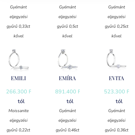
Gyémánt
Gyémánt
Gyémánt
eljegyzési
eljegyzési
eljegyzési
gyűrű 0,33ct
gyűrű 0,5ct
gyűrű 0,25ct
kővel
kővel
kővel
EMILI
EMÍRA
EVITA
266.300
Ft
-
891.400
Ft
-
523.300
Ft
-
tól
tól
tól
Moissanite
Gyémánt
Gyémánt
eljegyzési
eljegyzési
eljegyzési
gyűrű 0,22ct
gyűrű 0,46ct
gyűrű 0,36ct