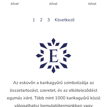
kővel
kővel
kővel
1
2
3
Következő
Az esküvőn a karikagyűrű szimbolizálja az
összetartozást, szeretet, és az elköteleződést
egymás iránt. Több mint 1000 karikagyűrű közül
válogathatsz bemutatótermünkben vagy