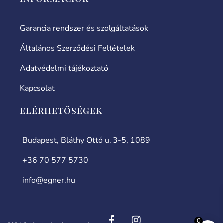
Garancia rendszer és szolgáltatások
Általános Szerződési Feltételek
Adatvédelmi tájékoztató
Kapcsolat
ELÉRHETŐSÉGEK
Budapest, Bláthy Ottó u. 3-5, 1089
+36 70 577 5730
info@egner.hu
0