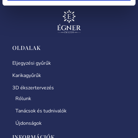
OLDALAK
Eljegyzési gyűrűk
Karikagyűrűk
3D ékszertervezés
Rólunk
Tanácsok és tudnivalók
Újdonságok
INFORMÁCIÓK