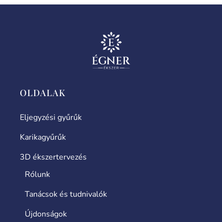
OLDALAK
Eljegyzési gyűrűk
Karikagyűrűk
3D ékszertervezés
Rólunk
Tanácsok és tudnivalók
Újdonságok