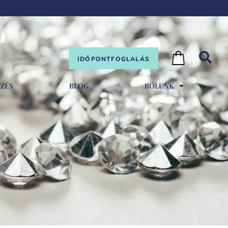
IDŐPONTFOGLALÁS
EZÉS
BLOG
RÓLUNK