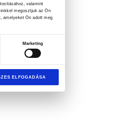
tosításához, valamint
einkkel megosztjuk az Ön
l, amelyeket Ön adott meg
Marketing
SZES ELFOGADÁSA