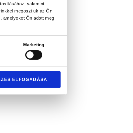
tosításához, valamint
einkkel megosztjuk az Ön
l, amelyeket Ön adott meg
Marketing
SZES ELFOGADÁSA