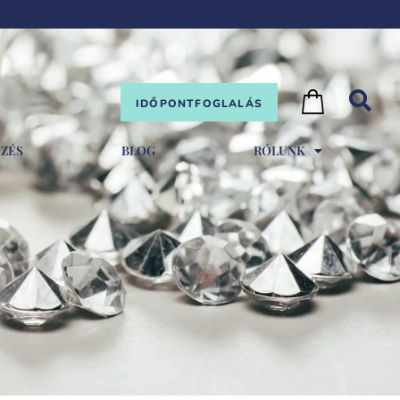
IDŐPONTFOGLALÁS
EZÉS
BLOG
RÓLUNK