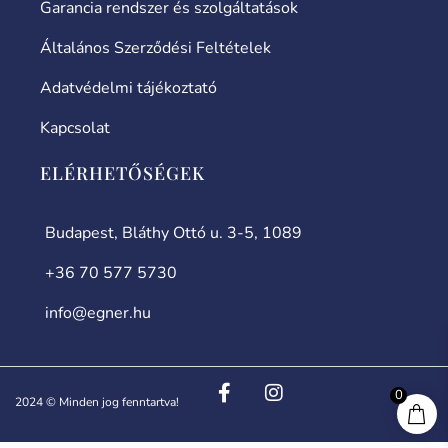
Garancia rendszer és szolgáltatások
Általános Szerződési Feltételek
Adatvédelmi tájékoztató
Kapcsolat
ELÉRHETŐSÉGEK
Budapest, Bláthy Ottó u. 3-5, 1089
+36 70 577 5730
info@egner.hu
0
2024 © Minden jog fenntartva!