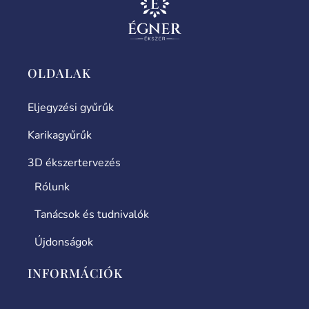
OLDALAK
Eljegyzési gyűrűk
Karikagyűrűk
3D ékszertervezés
Rólunk
Tanácsok és tudnivalók
Újdonságok
INFORMÁCIÓK