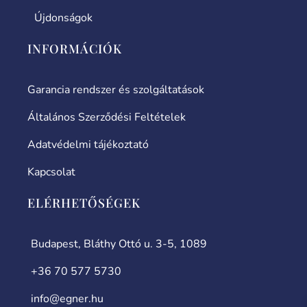
Újdonságok
INFORMÁCIÓK
Garancia rendszer és szolgáltatások
Általános Szerződési Feltételek
Adatvédelmi tájékoztató
Kapcsolat
ELÉRHETŐSÉGEK
Budapest, Bláthy Ottó u. 3-5, 1089
+36 70 577 5730
info@egner.hu