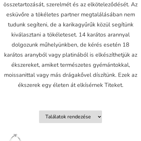
összetartozását, szerelmét és az elköteleződését. Az
esküvőre a tökéletes partner megtalálásában nem
tudunk segíteni, de a karikagyűrűk közül segítünk
kiválasztani a tökéleteset. 14 karátos arannyal
dolgozunk műhelyünkben, de kérés esetén 18
karátos aranyból vagy platinából is elkészíthetjük az
ékszereket, amiket természetes gyémántokkal,
moissanittal vagy más drágakővel díszítünk. Ezek az
ékszerek egy életen át elkísérnek Titeket.