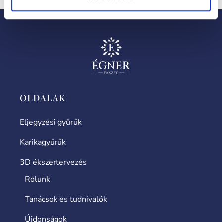
OLDALAK
Eljegyzési gyűrűk
Karikagyűrűk
3D ékszertervezés
Rólunk
Tanácsok és tudnivalók
Újdonságok