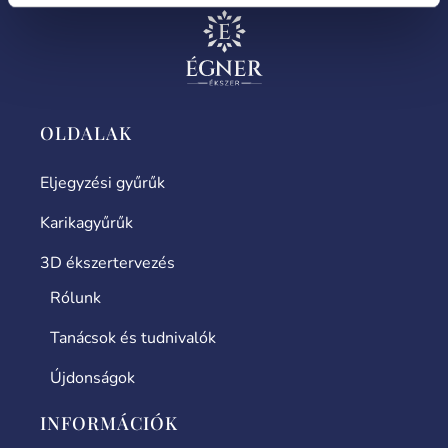
OLDALAK
Eljegyzési gyűrűk
Karikagyűrűk
3D ékszertervezés
Rólunk
Tanácsok és tudnivalók
Újdonságok
INFORMÁCIÓK