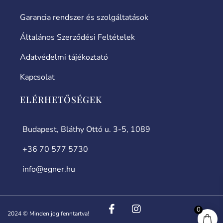
Garancia rendszer és szolgáltatások
Általános Szerződési Feltételek
Adatvédelmi tájékoztató
Kapcsolat
ELÉRHETŐSÉGEK
Budapest, Bláthy Ottó u. 3-5, 1089
+36 70 577 5730
info@egner.hu
0
2024 © Minden jog fenntartva!