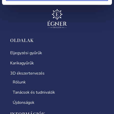
OLDALAK
Eljegyzési gyűrűk
Karikagyűrűk
3D ékszertervezés
Rólunk
Tanácsok és tudnivalók
Újdonságok
INFORMÁCIÓK