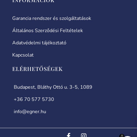
Garancia rendszer és szolgáltatások
Általános Szerződési Feltételek
Adatvédelmi tájékoztató
Kapcsolat
ELÉRHETŐSÉGEK
Budapest, Bláthy Ottó u. 3-5, 1089
+36 70 577 5730
info@egner.hu
0