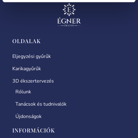
OLDALAK
Eljegyzési gyűrűk
Karikagyűrűk
3D ékszertervezés
Rólunk
Tanácsok és tudnivalók
Újdonságok
INFORMÁCIÓK