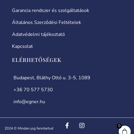
Garancia rendszer és szolgáltatások
Általános Szerződési Feltételek
Adatvédelmi tájékoztató
Kapcsolat
ELÉRHETŐSÉGEK
Budapest, Bláthy Ottó u. 3-5, 1089
+36 70 577 5730
info@egner.hu
0
2024 © Minden jog fenntartva!