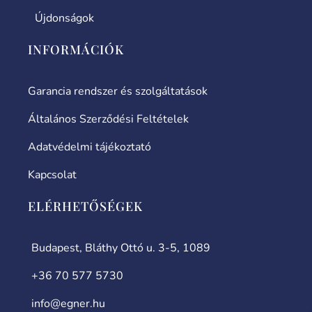
Újdonságok
INFORMÁCIÓK
Garancia rendszer és szolgáltatások
Általános Szerződési Feltételek
Adatvédelmi tájékoztató
Kapcsolat
ELÉRHETŐSÉGEK
Budapest, Bláthy Ottó u. 3-5, 1089
+36 70 577 5730
info@egner.hu