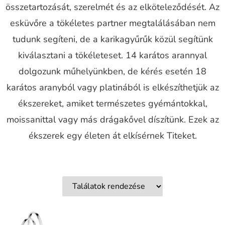
összetartozását, szerelmét és az elköteleződését. Az
esküvőre a tökéletes partner megtalálásában nem
tudunk segíteni, de a karikagyűrűk közül segítünk
kiválasztani a tökéleteset. 14 karátos arannyal
dolgozunk műhelyünkben, de kérés esetén 18
karátos aranyból vagy platinából is elkészíthetjük az
ékszereket, amiket természetes gyémántokkal,
moissanittal vagy más drágakővel díszítünk. Ezek az
ékszerek egy életen át elkísérnek Titeket.