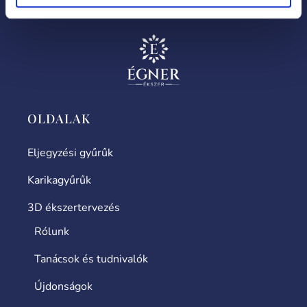
OLDALAK
Eljegyzési gyűrűk
Karikagyűrűk
3D ékszertervezés
Rólunk
Tanácsok és tudnivalók
Újdonságok