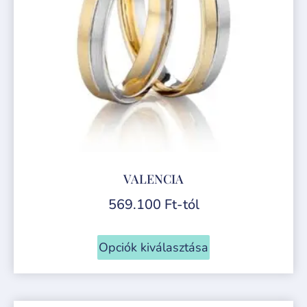
VALENCIA
569.100
Ft
-tól
Opciók kiválasztása