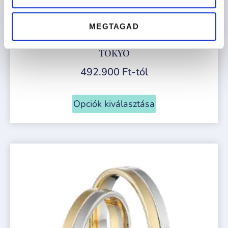
MEGTAGAD
TOKYO
492.900
Ft
-tól
Opciók kiválasztása