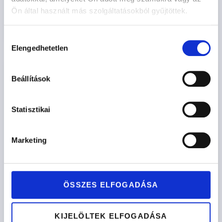
Ön által használt más szolgáltatásokból gyűjtöttek.
Opciók kiválasztása
Hozzájárulás
Elengedhetetlen
kiválasztása
Beállítások
Statisztikai
Marketing
ÖSSZES ELFOGADÁSA
KIJELÖLTEK ELFOGADÁSA