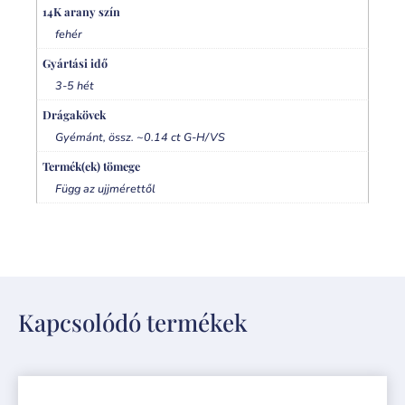
14K arany szín
fehér
Gyártási idő
3-5 hét
Drágakövek
Gyémánt, össz. ~0.14 ct G-H/VS
Termék(ek) tömege
Függ az ujjmérettől
Kapcsolódó termékek