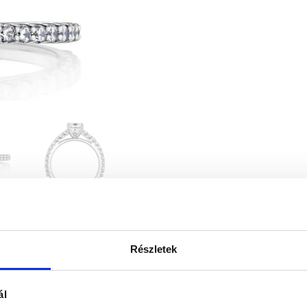
Részletek
ál