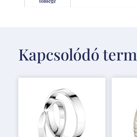
tömege
Kapcsolódó ter