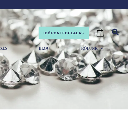
IDŐPONTFOGLALÁS
EZÉS
BLOG
RÓLUNK