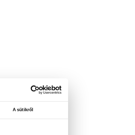
A sütikről