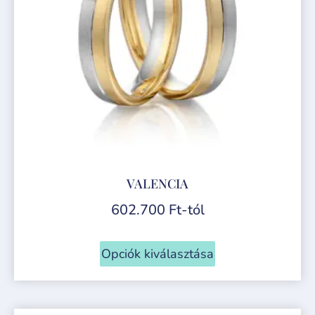
VALENCIA
602.700
Ft
-tól
Opciók kiválasztása