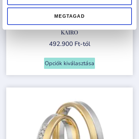
MEGTAGAD
KAIRO
492.900
Ft
-tól
Opciók kiválasztása