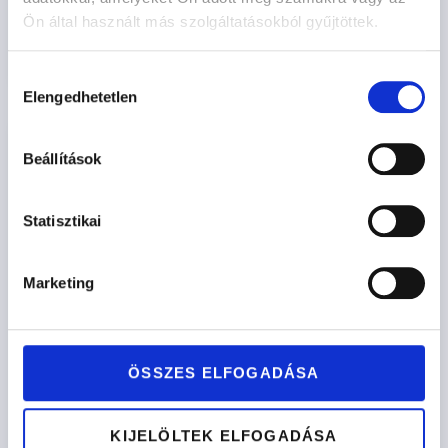
Ön által használt más szolgáltatásokból gyűjtöttek.
Opciók kiválasztása
Hozzájárulás
Elengedhetetlen
kiválasztása
Beállítások
Statisztikai
Marketing
ÖSSZES ELFOGADÁSA
KIJELÖLTEK ELFOGADÁSA