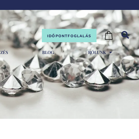
IDŐPONTFOGLALÁS
EZÉS
BLOG
RÓLUNK