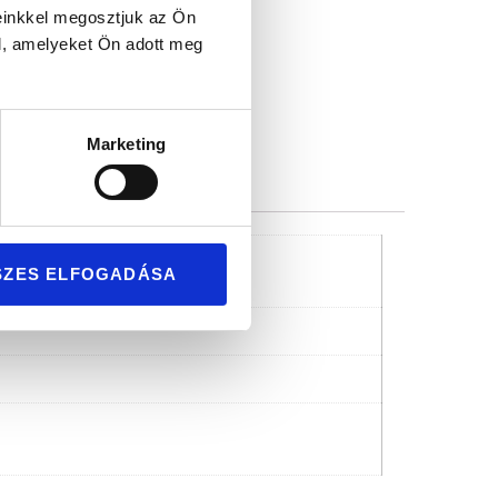
mium minőség
einkkel megosztjuk az Ön
l, amelyeket Ön adott meg
Marketing
SZES ELFOGADÁSA