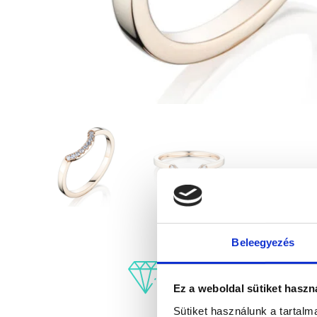
Beleegyezés
Ez a weboldal sütiket haszn
Sütiket használunk a tartal