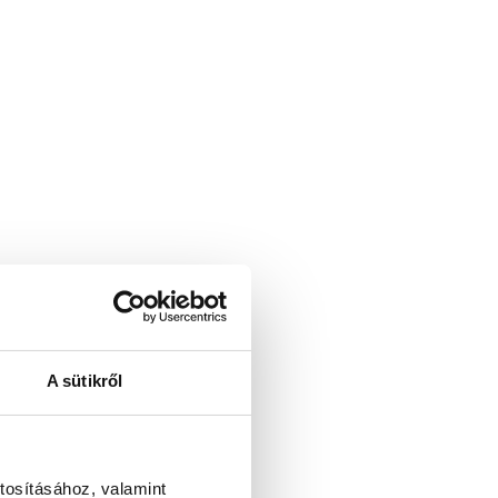
A sütikről
tosításához, valamint