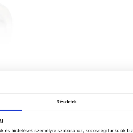
Részletek
ál
mak és hirdetések személyre szabásához, közösségi funkciók biz