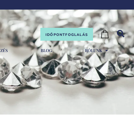
IDŐPONTFOGLALÁS
EZÉS
BLOG
RÓLUNK