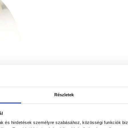
Részletek
ál
mak és hirdetések személyre szabásához, közösségi funkciók biz